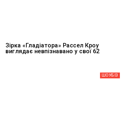
Зірка «Гладіатора» Рассел Кроу
виглядає невпізнавано у свої 62
ШОУБIЗ