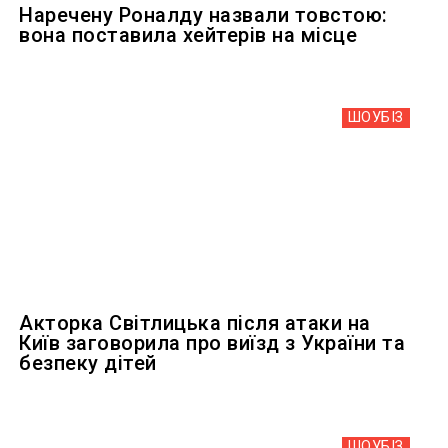
Наречену Роналду назвали товстою:
вона поставила хейтерів на місце
ШОУБIЗ
Акторка Світлицька після атаки на
Київ заговорила про виїзд з України та
безпеку дітей
ШОУБIЗ