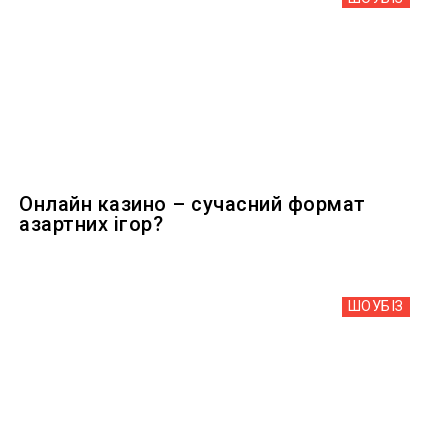
Онлайн казино – сучасний формат
азартних ігор?
ШОУБIЗ