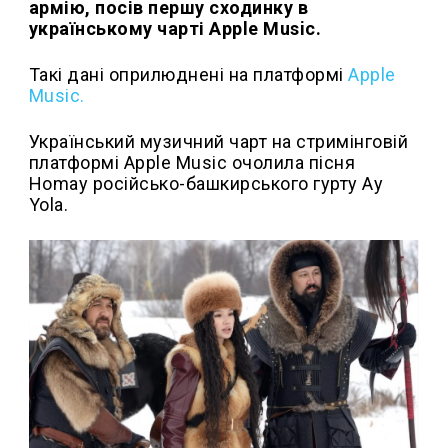
армію, посів першу сходинку в
українському чарті Apple Music.
Такі дані оприлюднені на платформі
Apple
Music.
Український музичний чарт на стримінговій
платформі Apple Music очолила пісня
Homay російсько-башкирського гурту Ay
Yola.