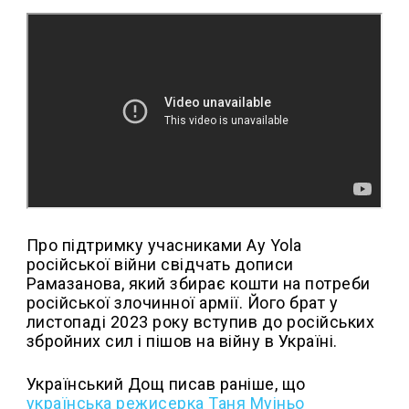
Про підтримку учасниками Ay Yola
російської війни свідчать дописи
Рамазанова, який збирає кошти на потреби
російської злочинної армії. Його брат у
листопаді 2023 року вступив до російських
збройних сил і пішов на війну в Україні.
Український Дощ писав раніше, що
українська режисерка Таня Муіньо