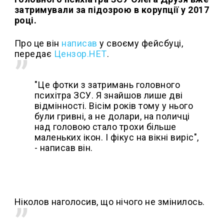
затримували за підозрою в корупції у 2017
році.
Про це він
написав
у своєму фейсбуці,
передає
Цензор.НЕТ
.
"Це фотки з затримань головного
психітра ЗСУ. Я знайшов лише дві
відмінності. Вісім років тому у нього
були гривні, а не долари, на поличці
над головою стало трохи більше
маленьких ікон. І фікус на вікні виріс",
- написав він.
Ніколов наголосив, що нічого не змінилось.