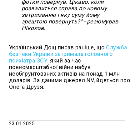
фотки повернув. Цікаво, коли
розвалиться справа по новому
затриманню і яку суму йому
зрештою повернуть?" - резюмував
НІколов.
Український Дощ писав раніше, що
Служба
безпеки України затримала головного
психіатра ЗСУ,
який за час
повномасштабної війни набув
необґрунтованих активів на понад 1 млн
доларів. За даними джерел NV, йдеться про
Олега Друзя.
23.01.2025