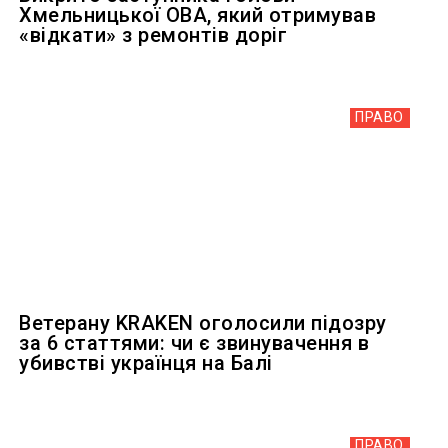
Хмельницької ОВА, який отримував
«відкати» з ремонтів доріг
ПРАВО
Ветерану KRAKEN оголосили підозру
за 6 статтями: чи є звинувачення в
убивстві українця на Балі
ПРАВО