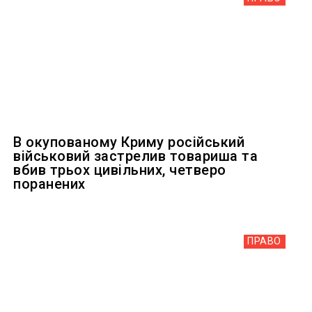
В окупованому Криму російський
військовий застрелив товариша та
вбив трьох цивільних, четверо
поранених
ПРАВО