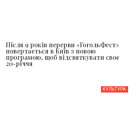
Після 9 років перерви «ГогольФест»
повертається в Київ з новою
програмою, щоб відсвяткувати своє
20-річчя
КУЛЬТУРА