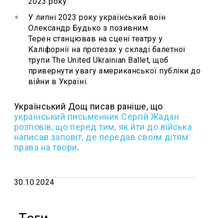
2023 року.
У липні 2023 року український воїн
Олександр Будько з позивним
Терен станцював на сцені театру у
Каліфорнії на протезах у складі балетної
трупи The United Ukrainian Ballet, щоб
привернути увагу американської публіки до
війни в Україні.
Український Дощ писав раніше, що
український письменник Сергій Жадан
розповів, що перед тим, як йти до війська
написав заповіт, де передав своїм дітям
права на твори
.
30.10.2024