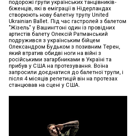
подорожі групи українських танцівників-
біженців, які в еміграції в Нідерландах
створюють нову балетну трупу United
Ukrainian Ballet. Під час гастролей з балетом
"Жізель" у Вашингтоні один із провідних
артистів балету Олексій Ратманський
подружився з українським бійцем
Олександром Будьком з позивним Терен,
який втратив обидві ноги на війні з
російськими загарбниками в Україні та
прибув у США на протезування. Воїна
запросили доєднатися до балетної трупи, і
після 4 місяців репетицій він на протезах
станцював на сцені у США.