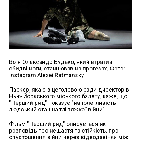
Воїн Олександр Будько, який втратив
обидві ноги, станцював на протезах, Фото:
Instagram Alexei Ratmansky
Паркер, яка є віцеголовою ради директорів
Нью-Йоркського міського балету, каже, що
"Перший ряд" показує "наполегливість і
людський стан на тлі тяжкої війни".
Фільм "Перший ряд" описується як
розповідь про нещастя та стійкість, про
спустошення війни через відеодзвінки між