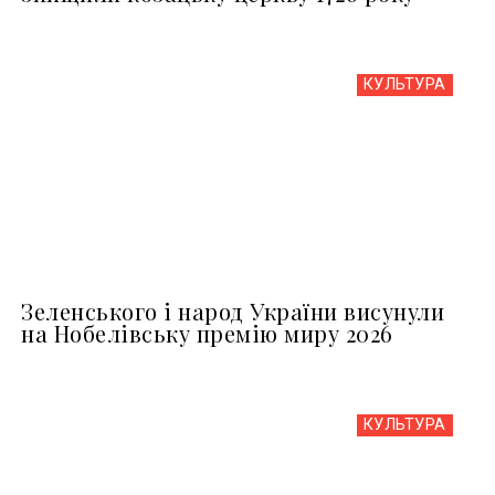
КУЛЬТУРА
Зеленського і народ України висунули
на Нобелівську премію миру 2026
КУЛЬТУРА