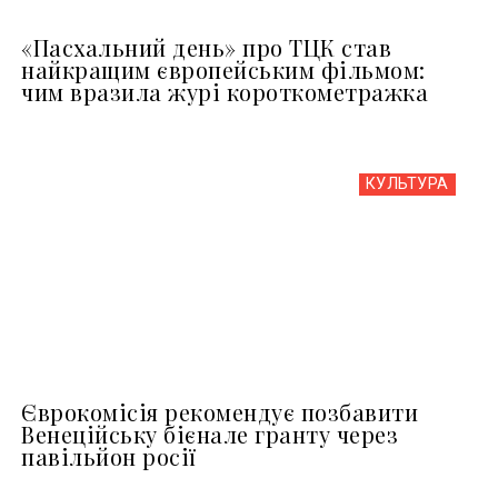
«Пасхальний день» про ТЦК став
найкращим європейським фільмом:
чим вразила журі короткометражка
КУЛЬТУРА
Єврокомісія рекомендує позбавити
Венеційську бієнале гранту через
павільйон росії