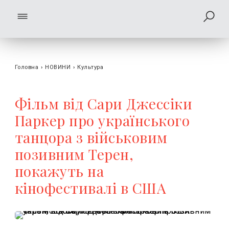
Головна
›
НОВИНИ
›
Культура
Фільм від Сари Джессіки
Паркер про українського
танцора з військовим
позивним Терен,
покажуть на
кінофестивалі в США