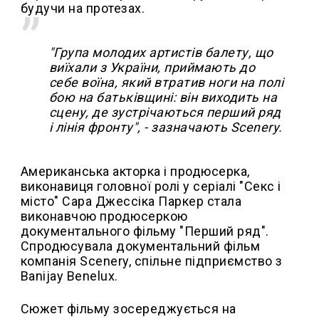
будучи на протезах.
"Група молодих артистів балету, що
виїхали з України, приймають до
себе воїна, який втратив ноги на полі
бою на батьківщині: він виходить на
сцену, де зустрічаються перший ряд
і лінія фронту", - зазначають Scenery.
Американська акторка і продюсерка,
виконавиця головної ролі у серіалі "Секс і
місто" Сара Джессіка Паркер стала
виконавчою продюсеркою
документального фільму "Перший ряд".
Спродюсувала документальний фільм
компанія Scenery, спільне підприємство з
Banijay Benelux.
Сюжет фільму зосереджується на