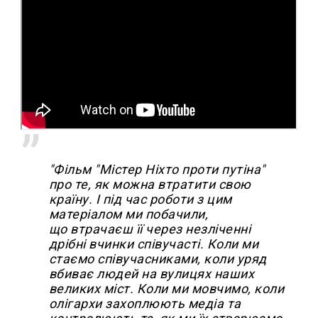
"Фільм "Містер Ніхто проти путіна"
про те, як можна втратити свою
країну. І під час роботи з цим
матеріалом ми побачили,
що втрачаєш її через незліченні
дрібні вчинки співучасті. Коли ми
стаємо співучасниками, коли уряд
вбиває людей на вулицях наших
великих міст. Коли ми мовчимо, коли
олігархи захоплюють медіа та