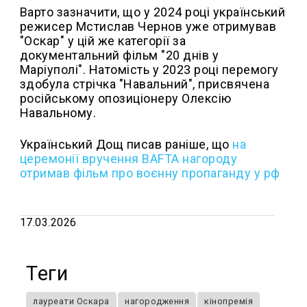
Варто зазначити, що у 2024 році український
режисер Мстислав Чернов уже отримував
"Оскар" у цій же категорії за
документальний фільм "20 днів у
Маріуполі". Натомість у 2023 році перемогу
здобула стрічка "Навальний", присвячена
російському опозиціонеру Олексію
Навальному.
Український Дощ писав раніше, що
на
церемонії вручення BAFTA нагороду
отримав фільм про воєнну пропаганду у рф
17.03.2026
Теги
лауреати Оскара
нагородження
кінопремія