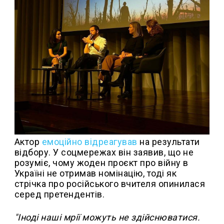
Актор
емоційно відреагував
на результати
відбору. У соцмережах він заявив, що не
розуміє, чому жоден проєкт про війну в
Україні не отримав номінацію, тоді як
стрічка про російського вчителя опинилася
серед претендентів.
"Іноді наші мрії можуть не здійснюватися.