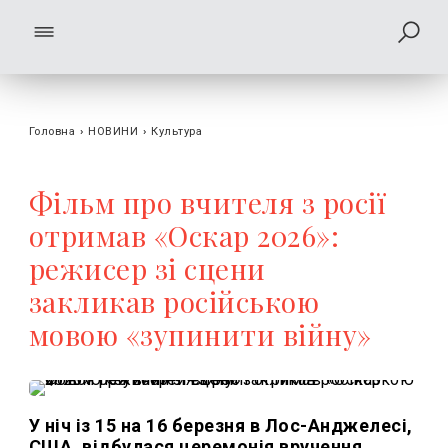
Головна
›
НОВИНИ
›
Культура
Фільм про вчителя з росії
отримав «Оскар 2026»:
режисер зі сцени
закликав російською
мовою «зупинити війну»
У ніч із 15 на 16 березня в Лос-Анджелесі,
США, відбулася церемонія вручення