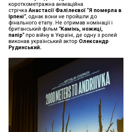
короткометражна анімаційна
стрічка
Анастасії Фалілеєвої "Я померла в
Ірпені"
, однак вони не пройшли до
фінального етапу. Не отримав номінації і
британський фільм
"Камінь, ножиці,
папір"
про війну в Україні, де одну з ролей
виконав український актор
Олександр
Рудинський.