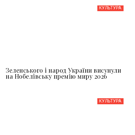
КУЛЬТУРА
Зеленського і народ України висунули
на Нобелівську премію миру 2026
КУЛЬТУРА