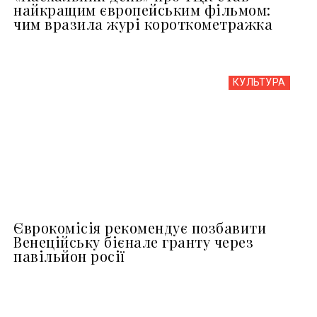
найкращим європейським фільмом:
чим вразила журі короткометражка
КУЛЬТУРА
Єврокомісія рекомендує позбавити
Венеційську бієнале гранту через
павільйон росії