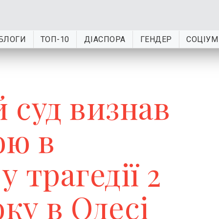
БЛОГИ
ТОП-10
ДІАСПОРА
ГЕНДЕР
СОЦІУМ
 суд визнав
ою в
у трагедії 2
оку в Одесі