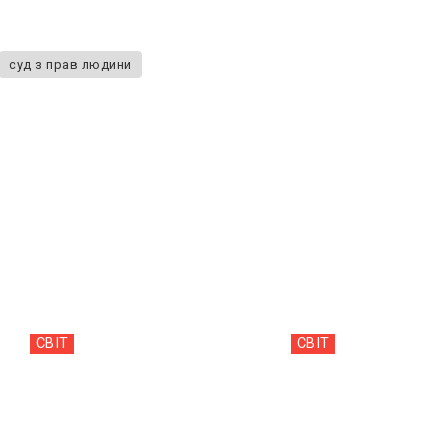
суд з прав людини
СВІТ
СВІТ