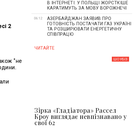
В ІНТЕРНЕТІ: У ПОЛЬЩІ ЖОРСТКІШЕ
КАРАТИМУТЬ ЗА МОВУ ВОРОЖНЕЧІ
АЗЕРБАЙДЖАН ЗАЯВИВ ПРО
06:12
ГОТОВНІСТЬ ПОСТАЧАТИ ГАЗ УКРАЇНІ
сі 2
ТА РОЗШИРЮВАТИ ЕНЕРГЕТИЧНУ
СПІВПРАЦЮ
ЧИТАЙТЕ
ШОУБIЗ
акож "не
юдини.
нали
Зірка «Гладіатора» Рассел
Кроу виглядає невпізнавано у
свої 62