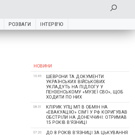
РОЗВАГИ
ІНТЕРВ'Ю
НОВИНИ
ШЕВРОНИ ТА ДОКУМЕНТИ
10:49
УКРАЇНСЬКИХ ВІЙСЬКОВИХ
УКЛАДУТЬ НА ПІДЛОГУ У
ПЕНЗЕНСЬКОМУ «МУЗЕЇ СВО», ЩОБ
ХОДИТИ ПО НИХ
КЛІРИК УПЦ МП В ОБМІН НА
08:31
«ЕВАКУАЦІЮ» СІМʼЇ У РФ КОРИГУВАВ
ОБСТРІЛИ НА ДОНЕЧЧИНІ: ОТРИМАВ
15 РОКІВ ВʼЯЗНИЦІ
ДО 8 РОКІВ В'ЯЗНИЦІ ЗА ЦЬКУВАННЯ
07:20