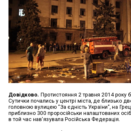
Довідково.
Протистояння 2 травня 2014 року 
Сутички почались у центрі міста, де близько дв
головною вулицею "За єдність України", на Гре
приблизно 300 проросійськи налаштованих осіб, 
в той час нав'язувала Російська Федерація.