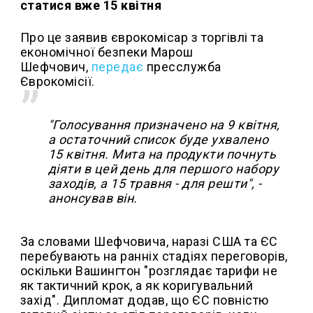
статися вже 15 квітня
Про це заявив єврокомісар з торгівлі та
економічної безпеки Марош
Шефчович,
передає
пресслужба
Єврокомісії.
"Голосування призначено на 9 квітня,
а остаточний список буде ухвалено
15 квітня. Мита на продукти почнуть
діяти в цей день для першого набору
заходів, а 15 травня - для решти", -
анонсував він.
За словами Шефчовича, наразі США та ЄС
перебувають на ранніх стадіях переговорів,
оскільки Вашингтон "розглядає тарифи не
як тактичний крок, а як коригувальний
захід". Дипломат додав, що ЄС повністю