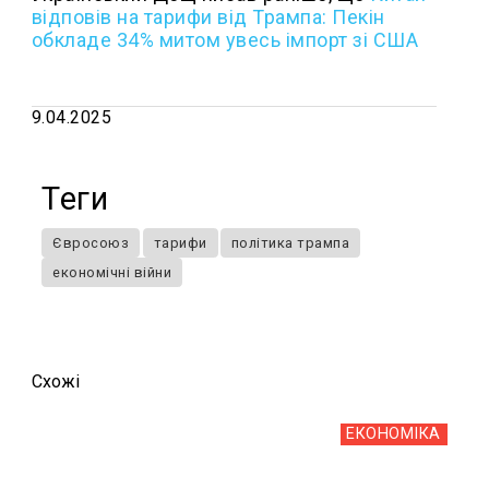
відповів на тарифи від Трампа: Пекін
обкладе 34% митом увесь імпорт зі США
9.04.2025
Теги
Євросоюз
тарифи
політика трампа
економічні війни
Схожi
ЕКОНОМІКА