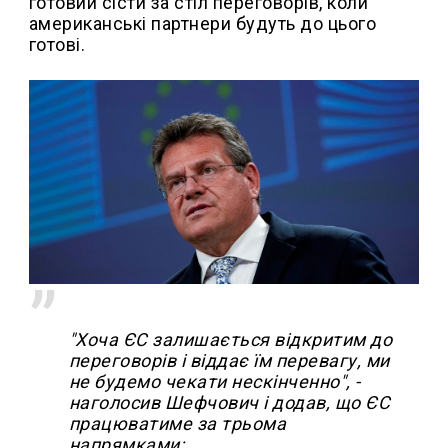
готовий сісти за стіл переговорів, коли
американські партнери будуть до цього
готові.
"Хоча ЄС залишається відкритим до
переговорів і віддає їм перевагу, ми
не будемо чекати нескінченно", -
наголосив Шефчович і додав, що ЄС
працюватиме за трьома
напрямками: