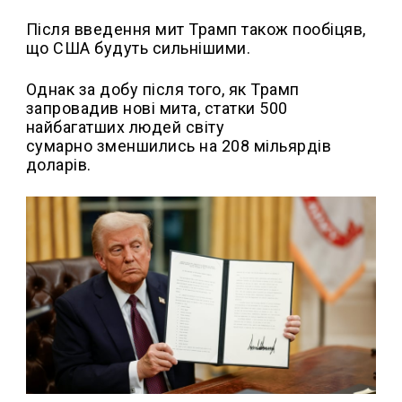
Після введення мит Трамп також пообіцяв,
що США будуть сильнішими.
Однак за добу після того, як Трамп
запровадив нові мита, статки 500
найбагатших людей світу
сумарно зменшились на 208 мільярдів
доларів.