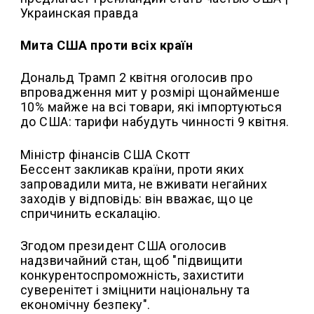
Мита США проти всіх країн
Дональд Трамп 2 квітня оголосив про
впровадження мит у розмірі щонайменше
10% майже на всі товари, які імпортуються
до США: тарифи набудуть чинності 9 квітня.
Міністр фінансів США Скотт
Бессент закликав країни, проти яких
запровадили мита, не вживати негайних
заходів у відповідь: він вважає, що це
спричинить ескалацію.
Згодом президент США оголосив
надзвичайний стан, щоб "підвищити
конкурентоспроможність, захистити
суверенітет і зміцнити національну та
економічну безпеку".