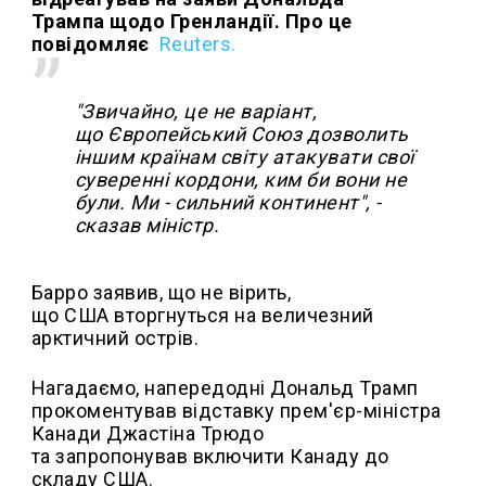
Трампа щодо Гренландії. Про це
повідомляє
Reuters.
"Звичайно, це не варіант,
що Європейський Союз дозволить
іншим країнам світу атакувати свої
суверенні кордони, ким би вони не
були. Ми - сильний континент", -
сказав міністр.
Барро заявив, що не вірить,
що США вторгнуться на величезний
арктичний острів.
Нагадаємо, напередодні Дональд Трамп
прокоментував відставку прем'єр-міністра
Канади Джастіна Трюдо
та запропонував включити Канаду до
складу США.