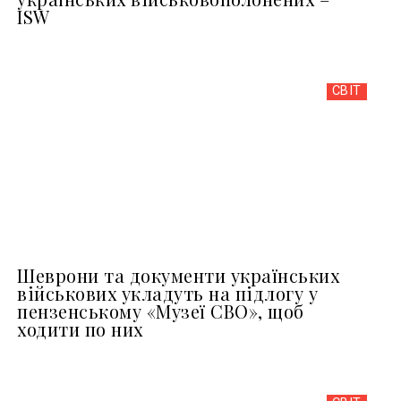
ISW
СВІТ
Шеврони та документи українських
військових укладуть на підлогу у
пензенському «Музеї СВО», щоб
ходити по них