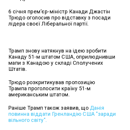
6 січня премʼєр-міністр Канади Джастін
Трюдо оголосив про відставку з посади
лідера своєї Ліберальної партії.
Трамп знову натякнув на ідею зробити
Канаду 51-м штатом США, оприлюднивши
мапи з Канадою у складі Сполучених
Штатів.
Трюдо розкритикував пропозицію
Трампа проголосити країну 51-м
американським штатом.
Раніше Трамп також заявив, що
Данія
повинна віддати Гренландію США "заради
вільного світу".