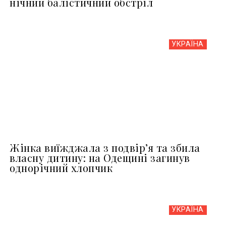
нічний балістичний обстріл
УКРАЇНА
Жінка виїжджала з подвір’я та збила
власну дитину: на Одещині загинув
однорічний хлопчик
УКРАЇНА