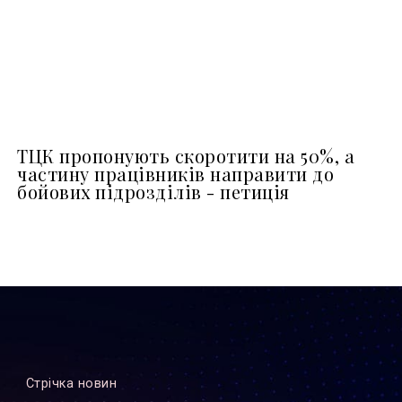
ТЦК пропонують скоротити на 50%, а
частину працівників направити до
бойових підрозділів - петиція
Стрiчка новин