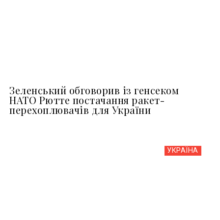
Зеленський обговорив із генсеком
НАТО Рютте постачання ракет-
перехоплювачів для України
УКРАЇНА