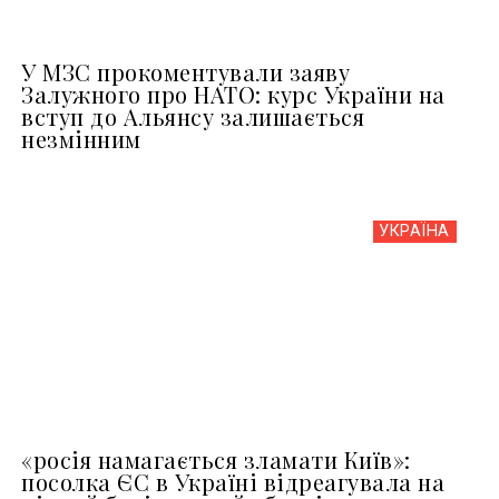
У МЗС прокоментували заяву
Залужного про НАТО: курс України на
вступ до Альянсу залишається
незмінним
УКРАЇНА
«росія намагається зламати Київ»:
посолка ЄС в Україні відреагувала на