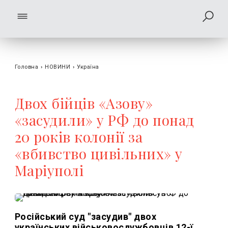
Головна
›
НОВИНИ
›
Україна
Двох бійців «Азову»
«засудили» у РФ до понад
20 років колонії за
«вбивство цивільних» у
Маріуполі
Російський суд "засудив" двох
українських військовослужбовців 12-ї