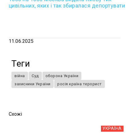
цивільних, яких і так збиралася депортувати
11.06.2025
Теги
війна
Суд
оборона України
захисники України
росія країна терорист
Схожi
УКРАЇНА