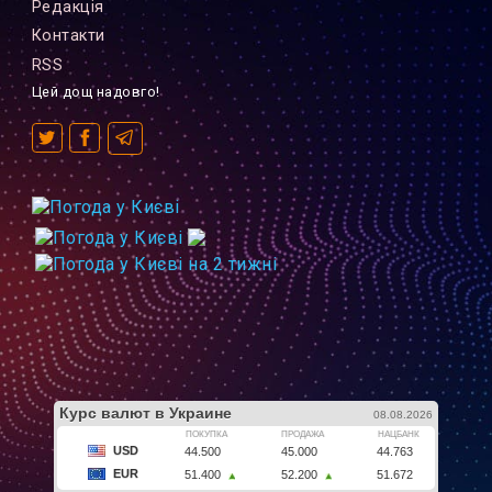
Редакцiя
Контакти
RSS
Цей дощ надовго!