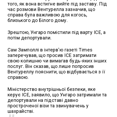
того, як вона встигне вийте під заставу. Під
час розмови Вентурелла зазначив, що
справа була важливою для когось,
близького до Білого дому.
Зрештою, Унгаро помістили під варту ICE, а
потім депортували.
Сам Замполлі в інтерв'ю газеті Times
заперечував, що просив ICE затримати
свою колишню чи вимагав будь-яких інших
послуг. Він сказав, що лише попросив
Вентуреллу пояснити, що відбувається з її
справою.
Міністерство внутрішньої безпеки, яке
керує ICE, заявило, що Унгаро затримали та
депортували на підставі давно
простроченої візи та звинувачень у
шахрайстві.