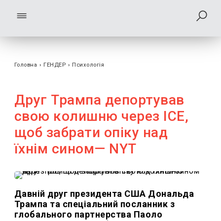
Головна
›
ГЕНДЕР
›
Психологія
Друг Трампа депортував
свою колишню через ICE,
щоб забрати опіку над
їхнім сином— NYT
Давній друг президента США Дональда
Трампа та спеціальний посланник з
глобального партнерства Паоло