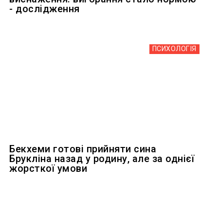
- дослідження
ПСИХОЛОГІЯ
Бекхеми готові прийняти сина
Брукліна назад у родину, але за однієї
жорсткої умови