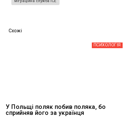
міграційна служба ICE
Схожi
ПСИХОЛОГІЯ
У Польщі поляк побив поляка, бо
сприйняв його за українця