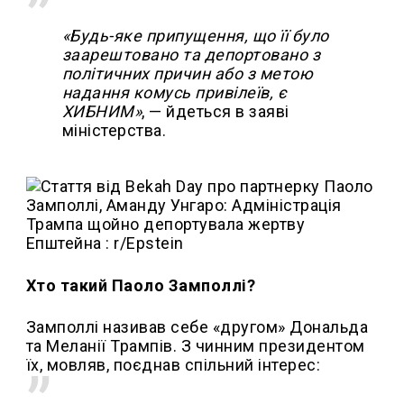
«Будь-яке припущення, що її було
заарештовано та депортовано з
політичних причин або з метою
надання комусь привілеїв, є
ХИБНИМ»
, — йдеться в заяві
міністерства.
Хто такий Паоло Замполлі?
Замполлі називав себе «другом» Дональда
та Меланії Трампів. З чинним президентом
їх, мовляв, поєднав спільний інтерес: