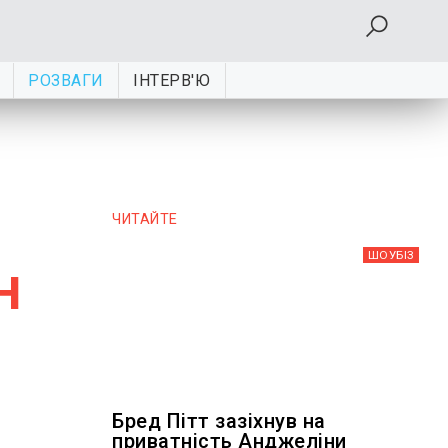
РОЗВАГИ
ІНТЕРВ'Ю
ЧИТАЙТЕ
ШОУБIЗ
н
Бред Пітт зазіхнув на
приватність Анджеліни