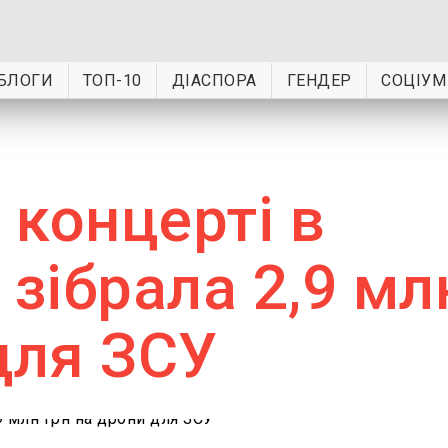
БЛОГИ
ТОП-10
ДІАСПОРА
ГЕНДЕР
СОЦІУМ
 концерті в
 зібрала 2,9 мл
для ЗСУ