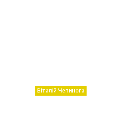
Віталій Чепинога