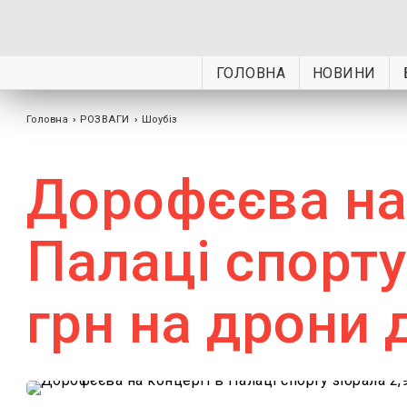
ГОЛОВНА
НОВИНИ
Головна
›
РОЗВАГИ
›
Шоубiз
Дорофєєва на
Палаці спорту
грн на дрони 