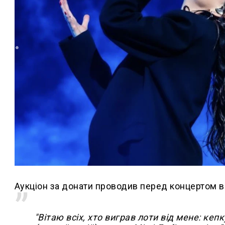
Аукціон за донати проводив перед концертом в
"Вітаю всіх, хто виграв лоти від мене: кеп