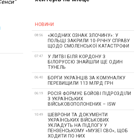
Сенси"
НОВИНИ
и
«ЖОДНИХ ОЗНАК ЗЛОЧИНУ»: У
08:56
ПОЛЬЩІ ЗАКРИЛИ 10-РІЧНУ СПРАВУ
ЩОДО СМОЛЕНСЬКОЇ КАТАСТРОФИ
У ЛИТВІ БІЛЯ КОРДОНУ З
07:47
БІЛОРУССЮ ЗНАЙШЛИ ЩЕ ОДИН
ТУНЕЛЬ
БОРГИ УКРАЇНЦІВ ЗА КОМУНАЛКУ
06:40
ПЕРЕВИЩИЛИ 113 МЛРД ГРН
РОСІЯ ФОРМУЄ БОЙОВІ ПІДРОЗДІЛИ
06:19
З УКРАЇНСЬКИХ
ВІЙСЬКОВОПОЛОНЕНИХ – ISW
ШЕВРОНИ ТА ДОКУМЕНТИ
10:49
УКРАЇНСЬКИХ ВІЙСЬКОВИХ
УКЛАДУТЬ НА ПІДЛОГУ У
ПЕНЗЕНСЬКОМУ «МУЗЕЇ СВО», ЩОБ
ХОДИТИ ПО НИХ