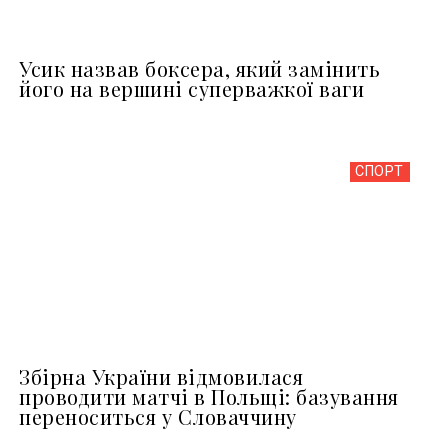
Усик назвав боксера, який замінить
його на вершині суперважкої ваги
СПОРТ
Збірна України відмовилася
проводити матчі в Польщі: базування
переноситься у Словаччину