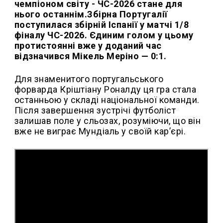
чемпіоном світу - ЧС-2026 стане для
нього останнім.Збірна Португалії
поступилася збірній Іспанії у матчі 1/8
фіналу ЧС-2026. Єдиним голом у цьому
протистоянні вже у доданий час
відзначився Мікель Меріно — 0:1.
Для знаменитого португальського
форварда Кріштіану Роналду ця гра стала
останньою у складі національної команди.
Після завершення зустрічі футболіст
залишав поле у сльозах, розуміючи, що він
вже не виграє Мундіаль у своїй кар’єрі.