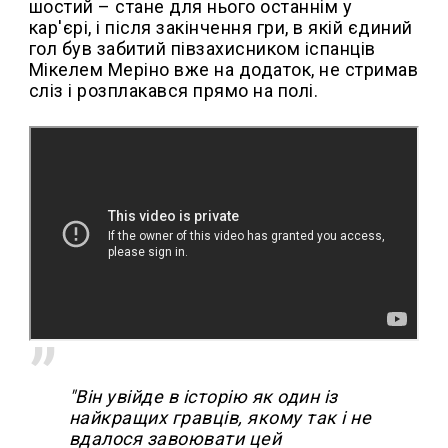
шостий – стане для нього останнім у
кар'єрі, і після закінчення гри, в якій єдиний
гол був забитий півзахисником іспанців
Мікелем Меріно вже на додаток, не стримав
сліз і розплакався прямо на полі.
"Він увійде в історію як один із
найкращих гравців, якому так і не
вдалося завоювати цей