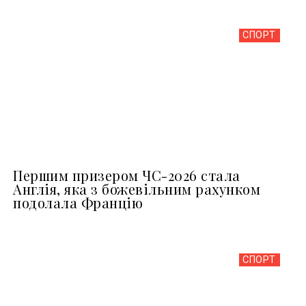
СПОРТ
Першим призером ЧС-2026 стала
Англія, яка з божевільним рахунком
подолала Францію
СПОРТ