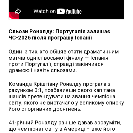
Сльози Роналду: Португалія залишає
ЧС-2026 після програшу Іспанії
Один із тих, хто обіцяв стати драматичним
матчів однієї восьмої фіналу — Іспанія
проти Португалії, справді закінчився
драмою і навіть сльозами.
Команда Кріштіану Роналду програла з
рахунком 0:1, позбавивши свого капітана
шансів претендувати на звання чемпіона
світу, якого не вистачало у великому списку
його спортивних досягнень.
41-річний Роналду раніше давав зрозуміти,
що чемпіонат світу в Америці – вже його