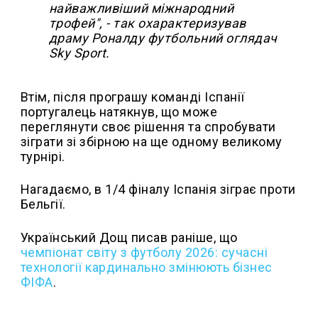
найважливіший міжнародний
трофей", - так охарактеризував
драму Роналду футбольний оглядач
Sky Sport.
Втім, після програшу команді Іспанії
португалець натякнув, що може
переглянути своє рішення та спробувати
зіграти зі збірною на ще одному великому
турнірі.
Нагадаємо, в 1/4 фіналу Іспанія зіграє проти
Бельгії.
Український Дощ писав раніше, що
чемпіонат світу з футболу 2026: сучасні
технології кардинально змінюють бізнес
ФІФА
.