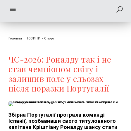
Головна
›
НОВИНИ
›
Спорт
ЧС-2026: Роналду так і не
став чемпіоном світу і
залишив поле у сльозах
після поразки Португалії
Збірна Португалії програла команді
Іспанії, позбавивши свого титулованого
капітана Кріштіану Роналду шансу стати