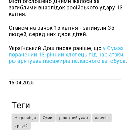
місті оголошено Днями жалоби за
загиблими внаслідок російського удару 13
квітня.
Станом на ранок 15 квітня - загинули 35
людей, серед них двоє дітей.
Український Дощ писав раніше, що
у Сумах
поранений 13-річний хлопець під час атаки
рф врятував пасажирів палаючого автобуса
.
16.04.2025
Теги
Нацполіція
Суми
ракетний удар
злочин
крадій