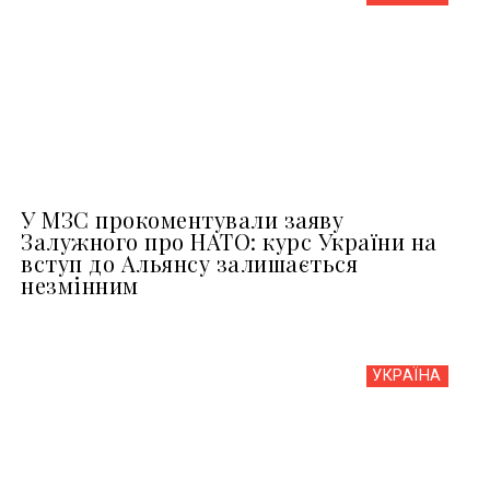
У МЗС прокоментували заяву
Залужного про НАТО: курс України на
вступ до Альянсу залишається
незмінним
УКРАЇНА