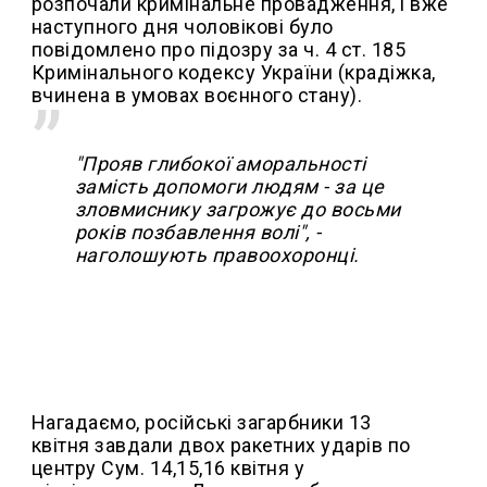
розпочали кримінальне провадження, і вже
наступного дня чоловікові було
повідомлено про підозру за ч. 4 ст. 185
Кримінального кодексу України (крадіжка,
вчинена в умовах воєнного стану).
"Прояв глибокої аморальності
замість допомоги людям - за це
зловмиснику загрожує до восьми
років позбавлення волі", -
наголошують правоохоронці.
Нагадаємо, російські загарбники 13
квітня завдали двох ракетних ударів по
центру Сум. 14,15,16 квітня у