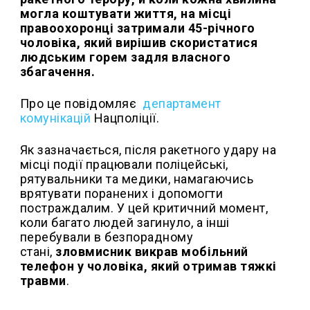
могла коштувати життя, на місці
правоохоронці затримали 45-річного
чоловіка, який вирішив скористатися
людським горем задля власного
збагачення.
Про це повідомляє
департамент
комунікацій
Нацполіції.
Як зазначається, після ракетного удару на
місці події працювали поліцейські,
рятувальники та медики, намагаючись
врятувати поранених і допомогти
постраждалим. У цей критичний момент,
коли багато людей загинуло, а інші
перебували в безпорадному
стані,
зловмисник викрав мобільний
телефон у чоловіка, який отримав тяжкі
травми
.