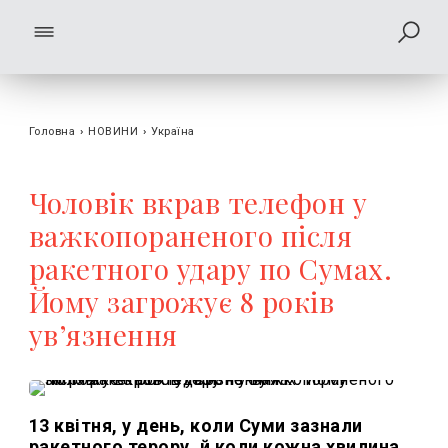
Головна
›
НОВИНИ
›
Україна
Чоловік вкрав телефон у
важкопораненого після
ракетного удару по Сумах.
Йому загрожує 8 років
ув’язнення
13 квітня, у день, коли Суми зазнали
ракетного терору, й коли кожна хвилина