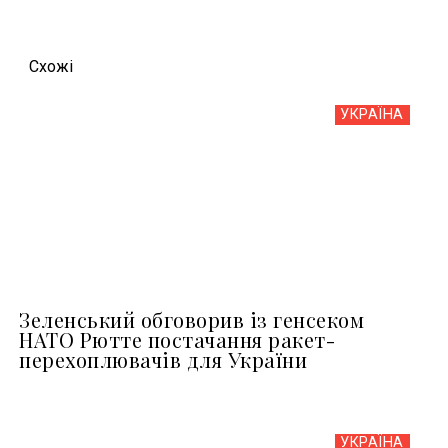
Схожi
УКРАЇНА
Зеленський обговорив із генсеком
НАТО Рютте постачання ракет-
перехоплювачів для України
УКРАЇНА