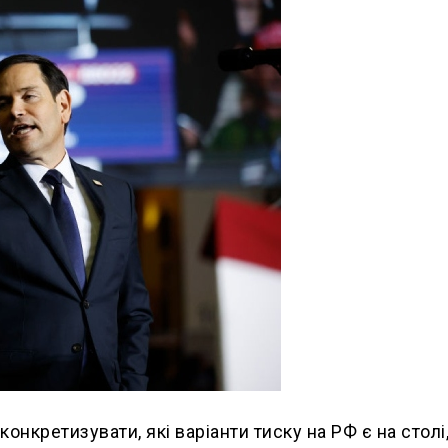
нкретизувати, які варіанти тиску на РФ є на столі,