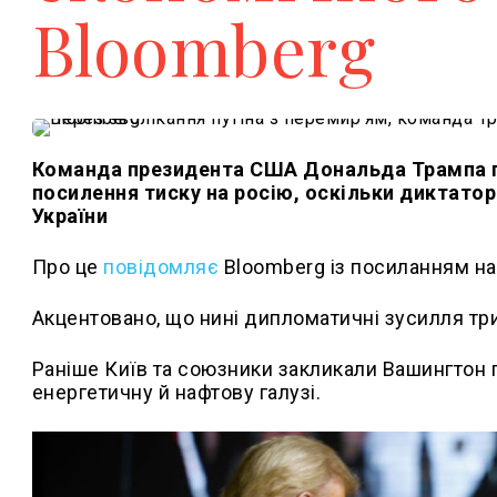
Bloomberg
Команда президента США Дональда Трампа пі
посилення тиску на росію, оскільки диктатор 
України
Про це
повідомляє
Bloomberg із посиланням н
Акцентовано, що нині дипломатичні зусилля тр
Раніше Київ та союзники закликали Вашингтон 
енергетичну й нафтову галузі.