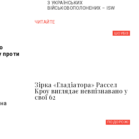
З УКРАЇНСЬКИХ
ВІЙСЬКОВОПОЛОНЕНИХ – ISW
ЧИТАЙТЕ
ШОУБIЗ
о
у проти
Зірка «Гладіатора» Рассел
Кроу виглядає невпізнавано у
свої 62
 на
ПОДОРОЖІ