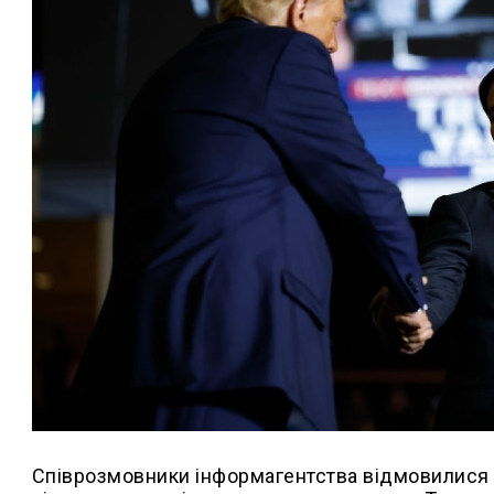
Співрозмовники інформагентства відмовилися ко