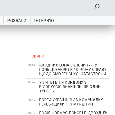
РОЗВАГИ
ІНТЕРВ'Ю
НОВИНИ
«ЖОДНИХ ОЗНАК ЗЛОЧИНУ»: У
а
08:56
ПОЛЬЩІ ЗАКРИЛИ 10-РІЧНУ СПРАВУ
ЩОДО СМОЛЕНСЬКОЇ КАТАСТРОФИ
У ЛИТВІ БІЛЯ КОРДОНУ З
07:47
БІЛОРУССЮ ЗНАЙШЛИ ЩЕ ОДИН
ТУНЕЛЬ
БОРГИ УКРАЇНЦІВ ЗА КОМУНАЛКУ
06:40
ПЕРЕВИЩИЛИ 113 МЛРД ГРН
РОСІЯ ФОРМУЄ БОЙОВІ ПІДРОЗДІЛИ
06:19