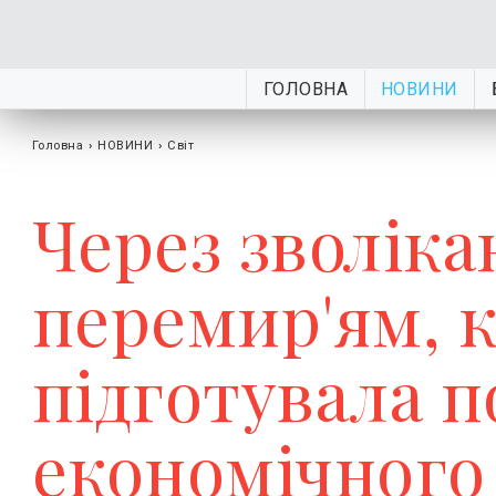
ГОЛОВНА
НОВИНИ
Головна
›
НОВИНИ
›
Світ
Через зволіка
перемир'ям, 
підготувала 
економічного 