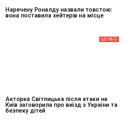
Наречену Роналду назвали товстою:
вона поставила хейтерів на місце
ШОУБIЗ
Акторка Світлицька після атаки на
Київ заговорила про виїзд з України та
безпеку дітей