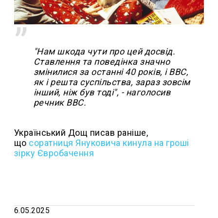
"Нам шкода чути про цей досвід.
Ставлення та поведінка значно
змінилися за останні 40 років, і BBC,
як і решта суспільства, зараз зовсім
інший, ніж був тоді", - наголосив
речник BBC.
Український Дощ писав раніше,
що
соратниця Януковича кинула на гроші
зірку Євробачення
6.05.2025