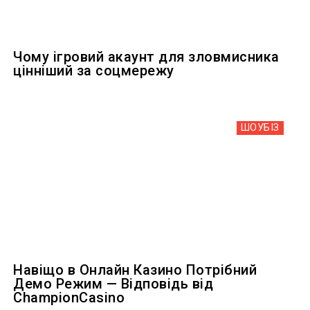
Чому ігровий акаунт для зловмисника
цінніший за соцмережу
ШОУБIЗ
Навіщо в Онлайн Казино Потрібний
Демо Режим — Відповідь від
ChampionCasino