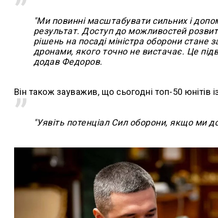
"Ми повинні масштабувати сильних і допом
результат. Доступ до можливостей розвитк
рішень на посаді міністра оборони стане 
дронами, якого точно не вистачає. Це підв
додав Федоров.
Він також зауважив, що сьогодні топ-50 юнітів 
"Уявіть потенціал Сил оборони, якщо ми д