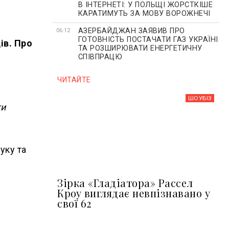
В ІНТЕРНЕТІ: У ПОЛЬЩІ ЖОРСТКІШЕ
КАРАТИМУТЬ ЗА МОВУ ВОРОЖНЕЧІ
АЗЕРБАЙДЖАН ЗАЯВИВ ПРО
06:12
ГОТОВНІСТЬ ПОСТАЧАТИ ГАЗ УКРАЇНІ
ів. Про
ТА РОЗШИРЮВАТИ ЕНЕРГЕТИЧНУ
СПІВПРАЦЮ
ЧИТАЙТЕ
ШОУБIЗ
ти
.
уку та
Зірка «Гладіатора» Рассел
Кроу виглядає невпізнавано у
свої 62