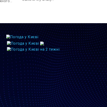
ного...