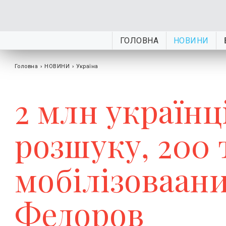
ГОЛОВНА
НОВИНИ
Головна
›
НОВИНИ
›
Україна
2 млн українц
розшуку, 200 
мобілізоваани
Федоров