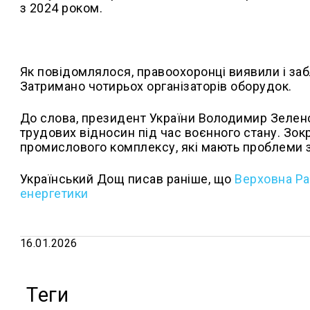
з 2024 роком.
Як повідомлялося, правоохоронці виявили і забл
Затримано чотирьох організаторів оборудок.
До слова, президент України Володимир Зеленс
трудових відносин під час воєнного стану. Зок
промислового комплексу, які мають проблеми з
Український Дощ писав раніше, що
Верховна Ра
енергетики
16.01.2026
Теги