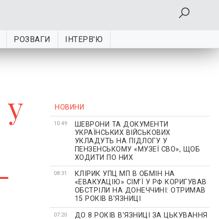
РОЗВАГИ
ІНТЕРВ'Ю
 у
НОВИНИ
ШЕВРОНИ ТА ДОКУМЕНТИ
10:49
УКРАЇНСЬКИХ ВІЙСЬКОВИХ
УКЛАДУТЬ НА ПІДЛОГУ У
ПЕНЗЕНСЬКОМУ «МУЗЕЇ СВО», ЩОБ
ХОДИТИ ПО НИХ
-
КЛІРИК УПЦ МП В ОБМІН НА
08:31
«ЕВАКУАЦІЮ» СІМʼЇ У РФ КОРИГУВАВ
ОБСТРІЛИ НА ДОНЕЧЧИНІ: ОТРИМАВ
15 РОКІВ ВʼЯЗНИЦІ
ДО 8 РОКІВ В'ЯЗНИЦІ ЗА ЦЬКУВАННЯ
07:20