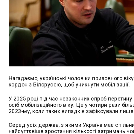
Нагадаємо, українські чоловіки призовного вік
кордон з Білоруссю, щоб уникнути мобілізації.
У 2025 році під час незаконних спроб перетину
осіб мобілізаційного віку. Це у чотири рази більше
2023-му, коли таких випадків зафіксували лише
Серед усіх держав, з якими Україна має спільн
найсуттєвіше зростання кількості затримань чол