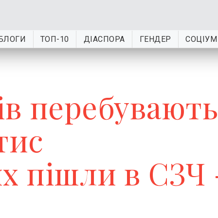
БЛОГИ
ТОП-10
ДІАСПОРА
ГЕНДЕР
СОЦІУМ
ів перебувають
тис
х пішли в СЗЧ 