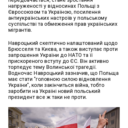
напруженості у відносинах Польщі з
Євросоюзом та Україною, посилення
антиукраїнських настроїв у польському
суспільстві та обмеження прав українських
мігрантів.
Навроцький скептично налаштований щодо
Брюсселя та Києва, а також виступає проти
запрошення України до НАТО та її
прискореного вступу до ЄС. Він активно
торпедує тему Волинської трагедії.
Водночас Навроцький зазначив, що Польща
має стати "головною силою відновлення
України", коли закінчиться війна, тобто
заробити на Україні новий польський
президент все ж таки не проти.