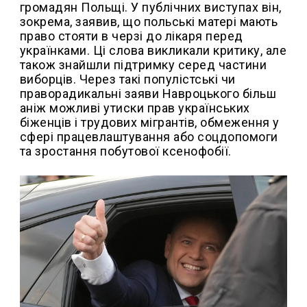
громадян Польщі. У публічних виступах він,
зокрема, заявив, що польські матері мають
право стояти в черзі до лікаря перед
українками. Ці слова викликали критику, але
також знайшли підтримку серед частини
виборців. Через такі популістські чи
праворадикальні заяви Навроцького більш
аніж можливі утиски прав українських
біженців і трудових мігрантів, обмеження у
сфері працевлаштування або соцдопомоги
та зростання побутової ксенофобії.