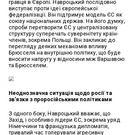
гравця в Європі. Навроцький послідовно
виступає проти ідеї європейської
федералізації. Він підтримує модель ЄС як
союзу національних держав. На його думку,
спроби перетворити ЄС у централізовану
структуру суперечать суверенітету країн-
членів, зокрема Польщі. Він закликає до
перегляду деяких механізмів впливу
Брюсселя на внутрішню політику, що буде
вносити напругу у відносини між Варшавою
та Брюсселем.
Неоднозначна ситуація щодо росії та
зв’язки з проросійськими політиками
З одного боку, Навроцький вважає, що
Захід, і особливо лідери ЄС, зокрема уряд
Німеччини та французька дипломатія,
тривалий час толерували агресивну