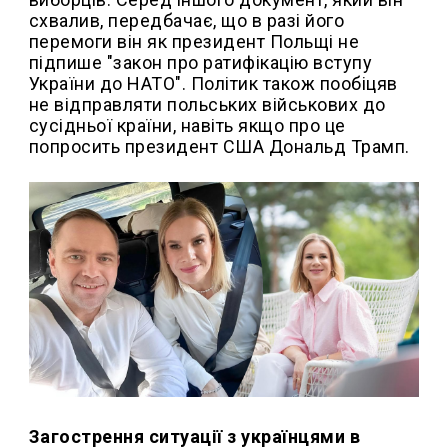
схвалив, передбачає, що в разі його
перемоги він як президент Польщі не
підпише "закон про ратифікацію вступу
України до НАТО". Політик також пообіцяв
не відправляти польських військових до
сусідньої країни, навіть якщо про це
попросить президент США Дональд Трамп.
Загострення ситуації з українцями в