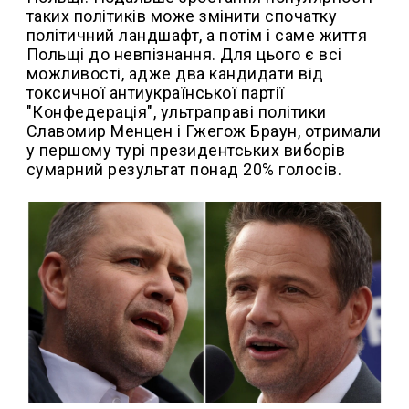
таких політиків може змінити спочатку
політичний ландшафт, а потім і саме життя
Польщі до невпізнання. Для цього є всі
можливості, адже два кандидати від
токсичної антиукраїнської партії
"Конфедерація", ультраправі політики
Славомир Менцен і Гжегож Браун, отримали
у першому турі президентських виборів
сумарний результат понад 20% голосів.