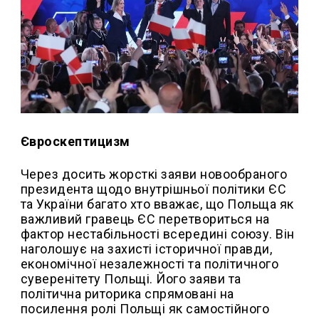
Євроскептицизм
Через досить жорсткі заяви новообраного
президента щодо внутрішньої політики ЄС
та України багато хто вважає, що Польща як
важливий гравець ЄС перетвориться на
фактор нестабільності всередині союзу. Він
наголошує на захисті історичної правди,
економічної незалежності та політичного
суверенітету Польщі. Його заяви та
політична риторика спрямовані на
посилення ролі Польщі як самостійного