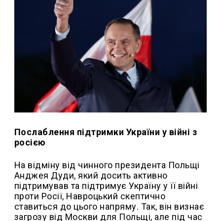
Послаблення підтримки України у війні з
росією
На відміну від чинного президента Польщі
Анджея Дуди, який досить активно
підтримував та підтримує Україну у її війні
проти Росії, Навроцький скептично
ставиться до цього напряму. Так, він визнає
загрозу від Москви для Польщі, але під час