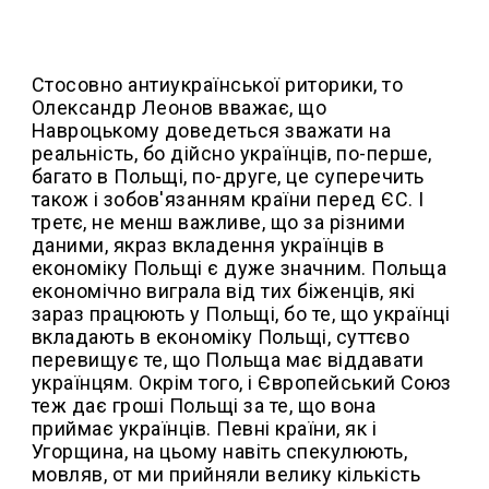
Стосовно антиукраїнської риторики, то
Олександр Леонов вважає, що
Навроцькому доведеться зважати на
реальність, бо дійсно українців, по-перше,
багато в Польщі, по-друге, це суперечить
також і зобов'язанням країни перед ЄС. І
третє, не менш важливе, що за різними
даними, якраз вкладення українців в
економіку Польщі є дуже значним. Польща
економічно виграла від тих біженців, які
зараз працюють у Польщі, бо те, що українці
вкладають в економіку Польщі, суттєво
перевищує те, що Польща має віддавати
українцям. Окрім того, і Європейський Союз
теж дає гроші Польщі за те, що вона
приймає українців. Певні країни, як і
Угорщина, на цьому навіть спекулюють,
мовляв, от ми прийняли велику кількість