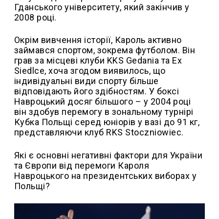
Гданського університету, який закінчив у
2008 році.
Окрім вивчення історії, Кароль активно
займався спортом, зокрема футболом. Він
грав за місцеві клуби KKS Gedania та Ex
Siedlce, хоча згодом виявилось, що
індивідуальні види спорту більше
відповідають його здібностям. У боксі
Навроцький досяг більшого – у 2004 році
він здобув перемогу в зональному турнірі
Кубка Польщі серед юніорів у вазі до 91 кг,
представляючи клуб RKS Stoczniowiec.
Які є основні негативні фактори для України
та Європи від перемоги Кароля
Навроцького на президентських виборах у
Польщі?