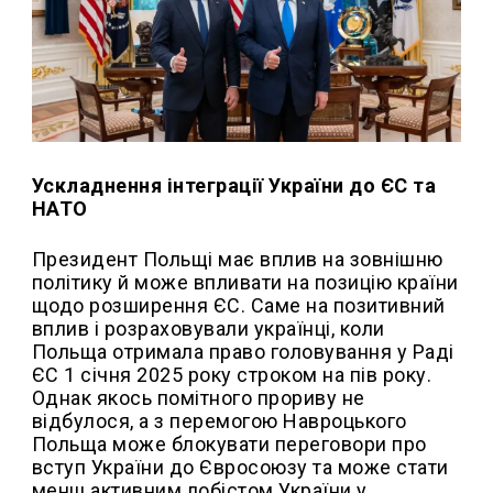
Ускладнення інтеграції України до ЄС та
НАТО
Президент Польщі має вплив на зовнішню
політику й може впливати на позицію країни
щодо розширення ЄС. Саме на позитивний
вплив і розраховували українці, коли
Польща отримала право головування у Раді
ЄС 1 січня 2025 року строком на пів року.
Однак якось помітного прориву не
відбулося, а з перемогою Навроцького
Польща може блокувати переговори про
вступ України до Євросоюзу та може стати
менш активним лобістом України у