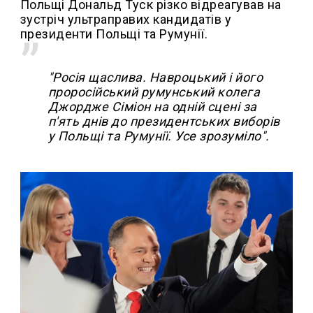
Польщі Дональд Туск різко відреагував на
зустріч ультраправих кандидатів у
президенти Польщі та Румунії.
"Росія щаслива. Навроцький і його
проросійський румунський колега
Джордже Сіміон на одній сцені за
п'ять днів до президентських виборів
у Польщі та Румунії. Усе зрозуміло".