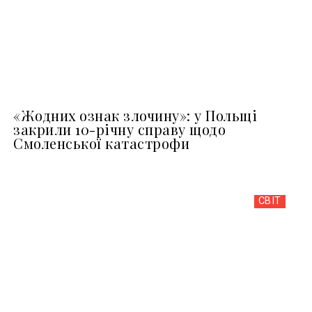
«Жодних ознак злочину»: у Польщі
закрили 10-річну справу щодо
Смоленської катастрофи
СВІТ