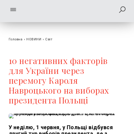
Головна
›
НОВИНИ
›
Світ
10 негативних факторів
для України через
перемогу Кароля
Навроцького на виборах
президента Польщі
У неділю, 1 червня, у Польщі відбувся
другий тур виборів президента, де з