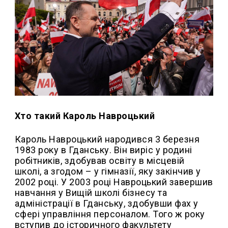
Хто такий Кароль Навроцький
Кароль Навроцький народився 3 березня
1983 року в Гданську. Він виріс у родині
робітників, здобував освіту в місцевій
школі, а згодом – у гімназії, яку закінчив у
2002 році. У 2003 році Навроцький завершив
навчання у Вищій школі бізнесу та
адміністрації в Гданську, здобувши фах у
сфері управління персоналом. Того ж року
вступив до історичного факультету