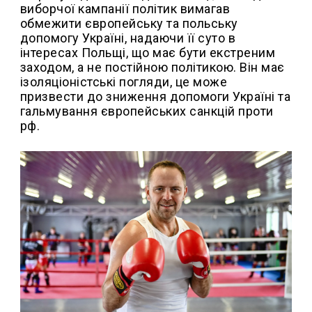
виборчої кампанії політик вимагав
обмежити європейську та польську
допомогу Україні, надаючи її суто в
інтересах Польщі, що має бути екстреним
заходом, а не постійною політикою. Він має
ізоляціоністські погляди, це може
призвести до зниження допомоги Україні та
гальмування європейських санкцій проти
рф.